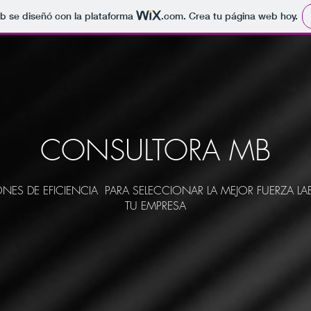
b se diseñó con la plataforma
.com
. Crea tu página web hoy.
CONSULTORA MB
NES DE EFICIENCIA PARA SELECCIONAR LA MEJOR FUERZA LA
TU EMPRESA