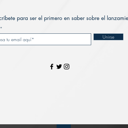
críbete para ser el primero en saber sobre el lanzami
Unirse