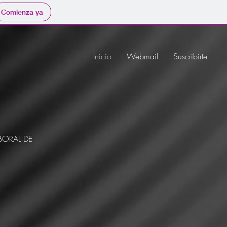
Comienza ya
Inicio
Webmail
Suscribirte
BORAL DE