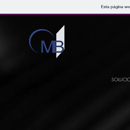
Esta página we
SOLUCIO